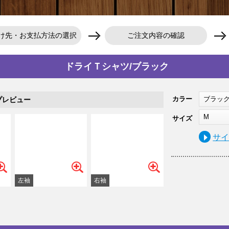
け先・お支払方法の選択
ご注文内容の確認
ドライＴシャツ/ブラック
カラー
ブラッ
プレビュー
M
サイズ
サ