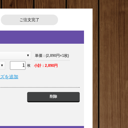
ご注文完了
ク
単価 : (2,890円×1枚)
小計 : 2,890円
枚
イズを追加
削除