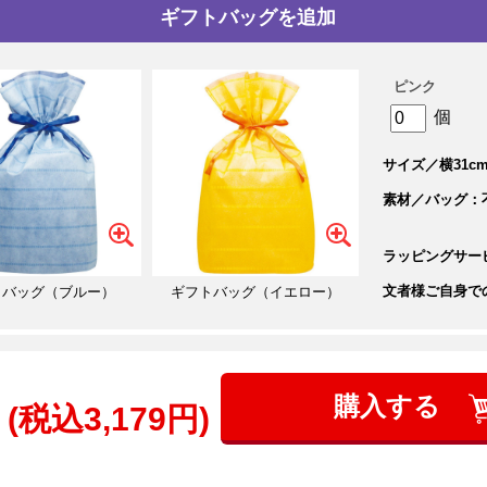
ギフトバッグを追加
ピンク
個
サイズ／横31cm
素材／バッグ：
ラッピングサー
文者様ご自身で
トバッグ（ブルー）
ギフトバッグ（イエロー）
購入する
(税込3,179円)